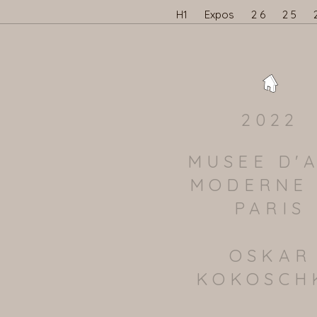
H1
Expos
2 6
2 5
2022
MUSEE D'
MODERNE
PARIS
OSKAR
KOKOSCH