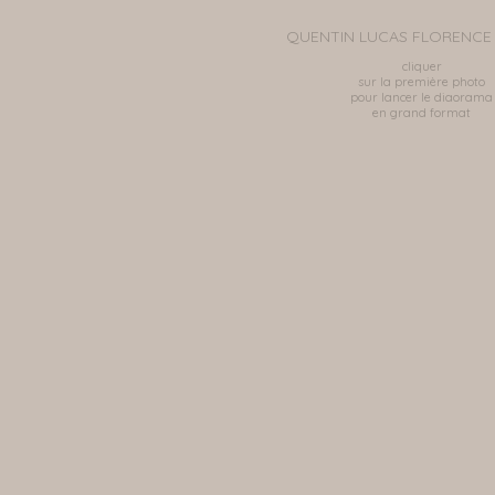
QUENTIN LUCAS FLORENCE 
cliquer
sur la première photo
pour lancer le diaorama
en grand format